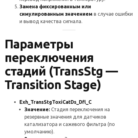
Замена фиксированным или
симулированным значением
в случае ошибки
и вывод качества сигнала.
Параметры
переключения
стадий (TransStg —
Transition Stage)
Exh_TransStgToxiCatDs_Dfl_C
Значение:
Стадия переключения на
резервные значения для датчиков
катализатора и сажевого фильтра (по
умолчанию).