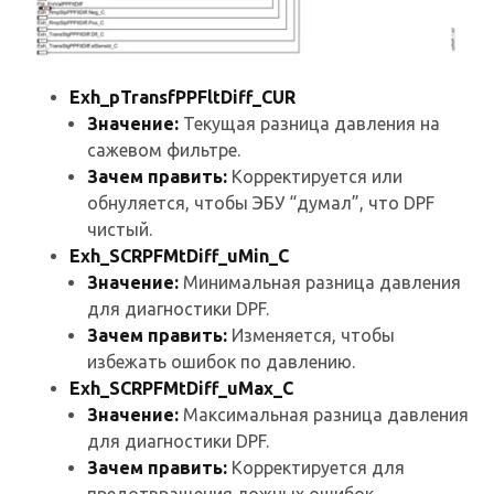
Exh_pTransfPPFltDiff_CUR
Значение:
Текущая разница давления на
сажевом фильтре.
Зачем править:
Корректируется или
обнуляется, чтобы ЭБУ “думал”, что DPF
чистый.
Exh_SCRPFMtDiff_uMin_C
Значение:
Минимальная разница давления
для диагностики DPF.
Зачем править:
Изменяется, чтобы
избежать ошибок по давлению.
Exh_SCRPFMtDiff_uMax_C
Значение:
Максимальная разница давления
для диагностики DPF.
Зачем править:
Корректируется для