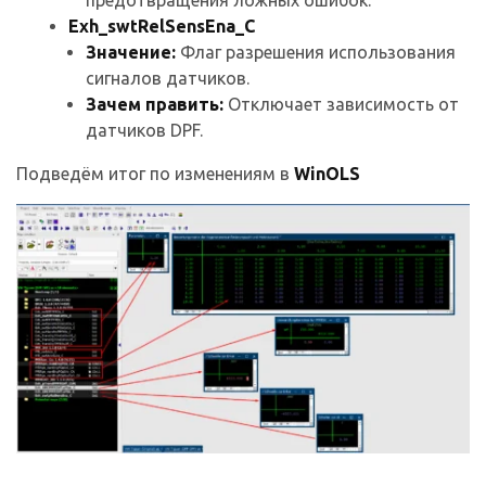
предотвращения ложных ошибок.
Exh_swtRelSensEna_C
Значение:
Флаг разрешения использования
сигналов датчиков.
Зачем править:
Отключает зависимость от
датчиков DPF.
Подведём итог по изменениям в
WinOLS