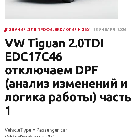
ЗНАНИЯ ДЛЯ ПРОФИ
,
ЭКОЛОГИЯ И ЭБУ
15 ЯНВАРЯ, 2026
VW Tiguan 2.0TDI
EDC17C46
отключаем DPF
(анализ изменений и
логика работы) часть
1
VehicleType = Passenger car