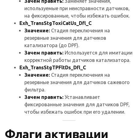
Зачем править:
Заменяет значения,
используемые при неисправности датчиков,
на фиксированные, чтобы избежать ошибок.
Exh_TransStgToxiCatUs_Dfl_C
Значение:
Стадия переключения на
резервные значения для датчиков
катализатора (до DPF).
Зачем править:
Используется для имитации
корректной работы датчиков катализатора.
Exh_TransStgTPFltDs_Dfl_C
Значение:
Стадия переключения на
резервные значения для датчиков сажевого
фильтра.
Зачем править:
Устанавливает
фиксированные значения для датчиков DPF,
чтобы избежать ошибок при его удалении.
Флаги активации