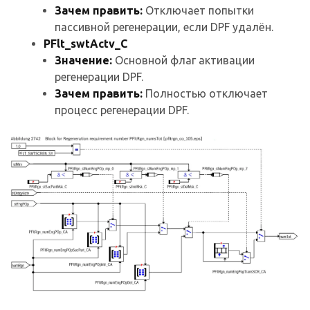
Зачем править:
Отключает попытки
пассивной регенерации, если DPF удалён.
PFlt_swtActv_C
Значение:
Основной флаг активации
регенерации DPF.
Зачем править:
Полностью отключает
процесс регенерации DPF.