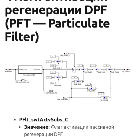
регенерации DPF
(PFT — Particulate
Filter)
PFlt_swtActvSubs_C
Значение:
Флаг активации пассивной
регенерации DPF.