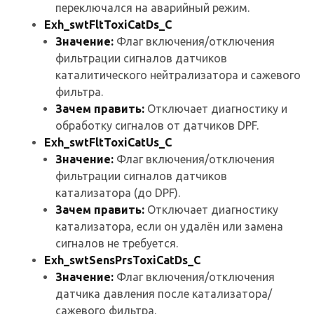
переключался на аварийный режим.
Exh_swtFltToxiCatDs_C
Значение:
Флаг включения/отключения
фильтрации сигналов датчиков
каталитического нейтрализатора и сажевого
фильтра.
Зачем править:
Отключает диагностику и
обработку сигналов от датчиков DPF.
Exh_swtFltToxiCatUs_C
Значение:
Флаг включения/отключения
фильтрации сигналов датчиков
катализатора (до DPF).
Зачем править:
Отключает диагностику
катализатора, если он удалён или замена
сигналов не требуется.
Exh_swtSensPrsToxiCatDs_C
Значение:
Флаг включения/отключения
датчика давления после катализатора/
сажевого фильтра.