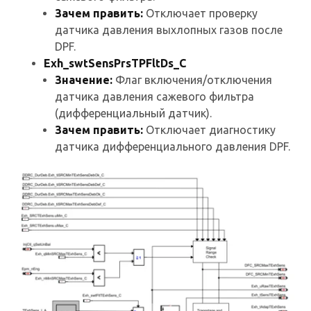
Зачем править:
Отключает проверку
датчика давления выхлопных газов после
DPF.
Exh_swtSensPrsTPFltDs_C
Значение:
Флаг включения/отключения
датчика давления сажевого фильтра
(дифференциальный датчик).
Зачем править:
Отключает диагностику
датчика дифференциального давления DPF.