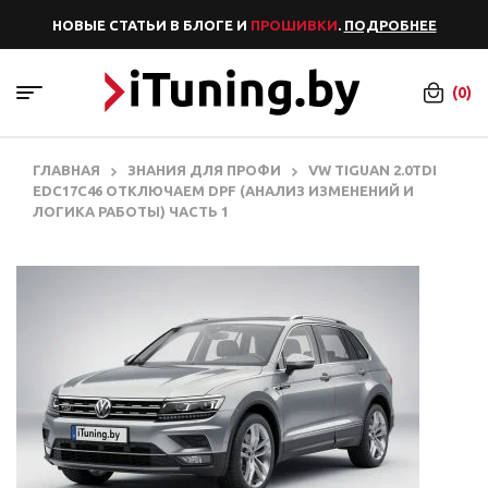
НОВЫЕ СТАТЬИ В БЛОГЕ И
ПРОШИВКИ
.
ПОДРОБНЕЕ
(0)
ГЛАВНАЯ
ЗНАНИЯ ДЛЯ ПРОФИ
VW TIGUAN 2.0TDI
EDC17C46 ОТКЛЮЧАЕМ DPF (АНАЛИЗ ИЗМЕНЕНИЙ И
ЛОГИКА РАБОТЫ) ЧАСТЬ 1