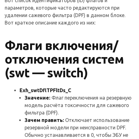
Вот список идентификаторов (ID) флагов и
параметров, которые часто редактируются при
удалении сажевого фильтра (DPF) в данном блоке.
Вот краткое описание каждого из них:
Флаги включения/
отключения систем
(swt — switch)
Exh_swtDflTPFltDs_C
Значение:
Флаг переключения на резервную
модель расчёта токсичности для сажевого
фильтра (DPF).
Зачем править:
Отключает использование
резервной модели при неисправности DPF.
Обычно устанавливается в 0, чтобы ЭБУ не